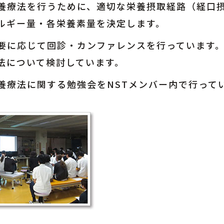
養療法を行うために、適切な栄養摂取経路（経口
ルギー量・各栄養素量を決定します。
要に応じて回診・カンファレンスを行っています
法について検討しています。
養療法に関する勉強会をNSTメンバー内で行って