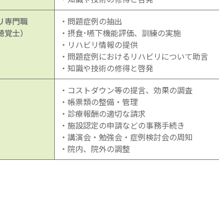
リ専門職
・問題症例の抽出
聴覚士）
・摂食･嚥下機能評価、訓練の実施
・リハビリ情報の提供
・問題症例におけるリハビリについて助言
・知識や技術の修得と啓発
・コストダウン等の提言、効果の調査
・帳票類の整備・管理
・診療報酬の適切な請求
・施設認定の申請などの事務手続き
・講演会・勉強会・症例検討会の周知
・院内、院外の調整