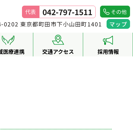
042-797-1511
代表
その他
4-0202 東京都町田市下小山田町1401
マップ
域医療連携
交通アクセス
採用情報