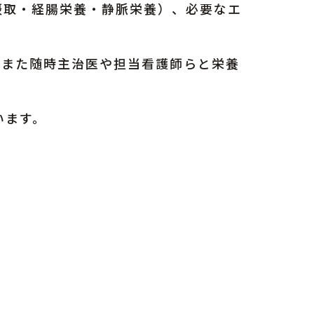
摂取・経腸栄養・静脈栄養）、必要なエ
。また随時主治医や担当看護師らと栄養
います。