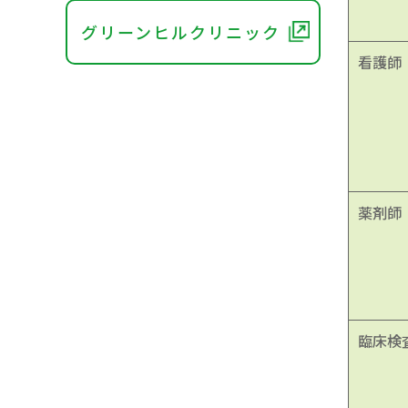
グリーンヒルクリニック
看護師
薬剤師
臨床検