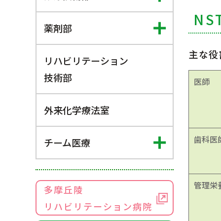
N
薬剤部
主な役
リハビリテーション
技術部​
医師
外来化学療法室
歯科医
チーム医療
管理栄
多摩丘陵
リハビリテーション病院