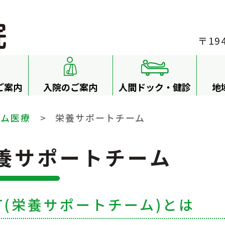
〒19
ご案内
入院のご案内
人間ドック・健診
地
ーム医療
>
栄養サポートチーム
養サポートチーム
T(栄養サポートチーム)とは