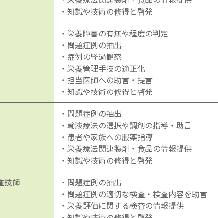
・知識や技術の修得と啓発
・栄養障害の有無や程度の判定
・問題症例の抽出
・症例の経過観察
・栄養管理手技の適正化
・担当医師への助言・提言
・知識や技術の修得と啓発
・問題症例の抽出
・輸液療法の選択や調剤の指導・助言
・患者や家族への服薬指導
・栄養療法関連製剤・食品の情報提供
・知識や技術の修得と啓発
査技師
・問題症例の抽出
・問題症例の適切な検査・検査内容を助言
・栄養評価に関する検査の情報提供
・知識や技術の修得と啓発