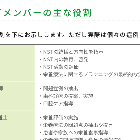
STメンバーの主な役割
割を下にお示しします。ただし実際は個々の症例
・NSTの統括と方向性を指示
・NST内の教育、啓発
・NST活動の評価
・栄養療法に関するプランニングの最終的な
師
・問題症例の抽出
・歯科診療の提案、実施
・口腔ケア指導
養士
・栄養評価の実施
・栄養療法の問題点の抽出や提言
・患者や家族への栄養食事指導
・栄養療法関連製剤・食品の情報提供