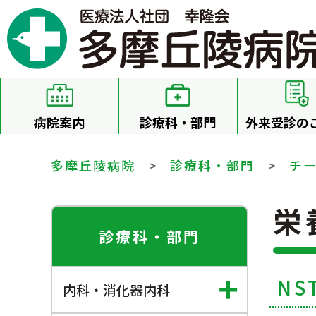
病院案内
診療科・部門
外来受診の
多摩丘陵病院
>
診療科・部門
>
チ
栄
診療科・部門
NS
内科・消化器内科