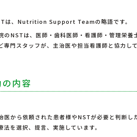
STは、Nutrition Support Teamの略語です。
院のNSTは、医師・歯科医師・看護師・管理栄養
ど専門スタッフが、主治医や担当看護師と協力し
。
動の内容
治医から依頼された患者様やNSTが必要と判断し
療法を選択、提言、実施しています。