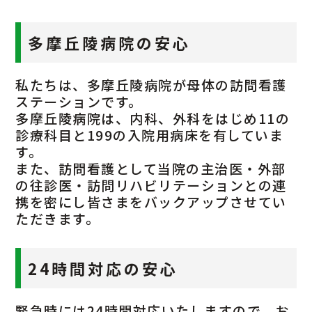
042-797-1511
代表
多摩丘陵病院の安心
その他
私たちは、多摩丘陵病院が母体の訪問看護
ステーションです。
多摩丘陵病院は、内科、外科をはじめ11の
診療科目と199の入院用病床を有していま
す。
また、訪問看護として当院の主治医・外部
の往診医・訪問リハビリテーションとの連
携を密にし皆さまをバックアップさせてい
ただきます。
24時間対応の安心
緊急時には24時間対応いたしますので、お