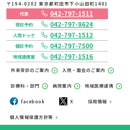
〒194-0202 東京都町田市下小山田町1401
042-797-1511
代表
042-797-8624
受診予約
042-797-1512
人間ドック
042-797-7500
健診予約
042-797-1516
地域連携室
外来受診のご案内
入院・面会のご案内
診療科・部門
病院案内
地域医療連携
facebook
X
採用情報
個人情報保護方針等