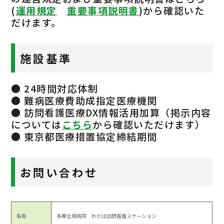
(
運用規定
重要事項説明書
)から確認いた
だけます。
施設基準
● 24時間対応体制
● 難病医療費助成指定医療機関
● 訪問看護医療DX情報活用加算（掲示内容
については
こちら
から確認いただけます）
● 東京都医療措置協定締結期間
お問い合わせ
名称
多摩丘陵病院 わかば訪問看護ステーション