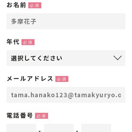
お名前
必須
年代
必須
メールアドレス
必須
電話番号
必須
-
-