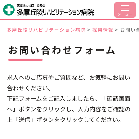
病院案内
メニュー
部門紹介
多摩丘陵リハビリテーション病院
>
採用情報
>
お問い
入院・面会のご案内
お問い合わせフォーム
外来リハビリについて
交通アクセス
求人へのご応募やご質問など、お気軽にお問い
合わせください。
採用情報
下記フォームをご記入しましたら、「確認画面
へ」ボタンをクリックし、入力内容をご確認の
042-797-1701
代表
上「送信」ボタンをクリックしてください。