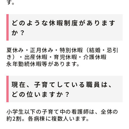
す。
どのような休暇制度があります
か？
夏休み・正月休み・特別休暇（結婚・忌引
き）・出産休暇・育児休暇・介護休暇
永年勤続休暇等があります。
現在、子育てしている職員は、
どの位いますか？
小学生以下の子育て中の看護師は、全体の
約2割。各病棟に複数人います。