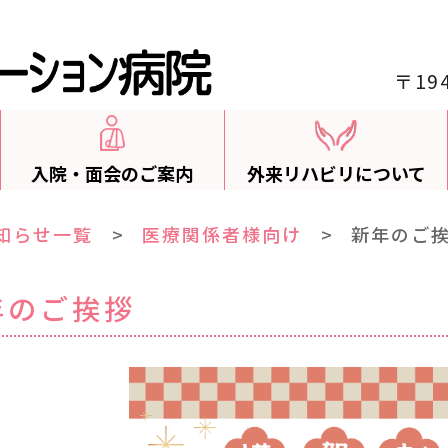
〒19
入院・面会のご案内
外来リハビリについて
知らせ一覧
>
医療関係者様向け
>
新年のご
年のご挨拶