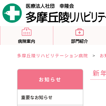
病院案内
部門紹介
多摩丘陵リハビリテーション病院
>
お
新
お知らせ
重要なお知らせ