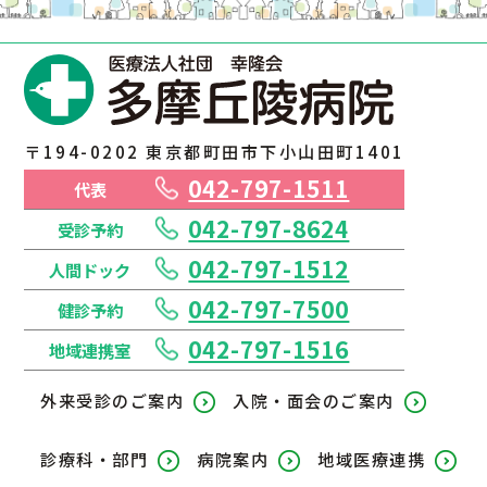
〒194-0202 東京都町田市下小山田町1401
042-797-1511
代表
042-797-8624
受診予約
042-797-1512
人間ドック
042-797-7500
健診予約
042-797-1516
地域連携室
外来受診のご案内
入院・面会のご案内
診療科・部門
病院案内
地域医療連携