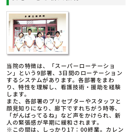
042-797-1511
代表
その他
当院の特徴は、「スーパーローテーショ
ン」という9部署、3日間のローテーション
するシステムがあります。各部署をまわ
り、特性を理解し、看護技術・援助を経験
します。
また、各部署のプリセプターやスタッフと
顔見知りになり、廊下ですれちがう時等、
「がんばってるね」など声をかけられ、新
人の緊張感が早期に緩和されます。
※この間は、しっかり17：00終業。カレン