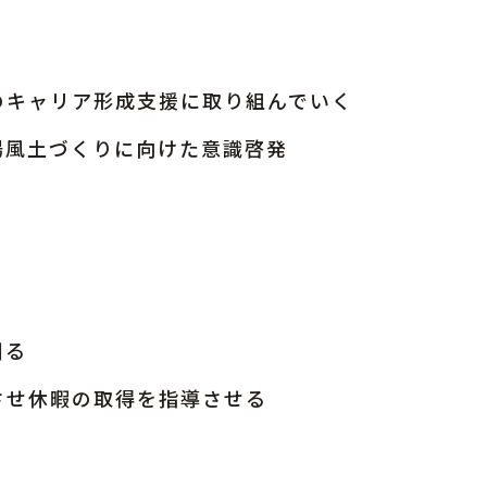
のキャリア形成支援に取り組んでいく
場風土づくりに向けた意識啓発
図る
させ休暇の取得を指導させる