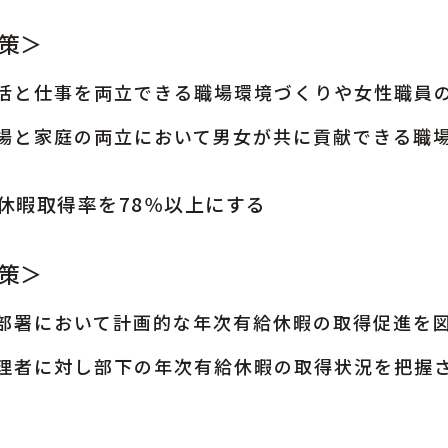
策＞
活と仕事を両立できる職場環境づくりや女性職員
場と家庭の両立において男女が共に貢献できる職
休暇取得率を78％以上にする
策＞
部署において計画的な年次有給休暇の取得促進を
理者に対し部下の年次有給休暇の取得状況を把握