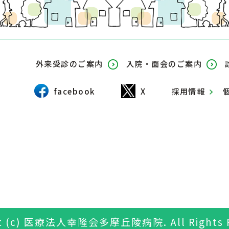
外来受診のご案内
入院・面会のご案内
facebook
X
採用情報
ght (c) 医療法人幸隆会多摩丘陵病院.
All Rights