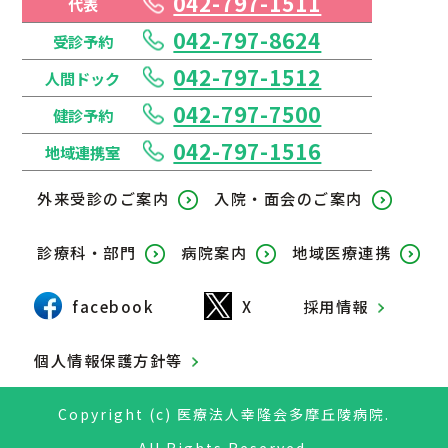
042-797-1511
代表
042-797-8624
受診予約
042-797-1512
人間ドック
042-797-7500
健診予約
042-797-1516
地域連携室
外来受診のご案内
入院・面会のご案内
診療科・部門
病院案内
地域医療連携
facebook
X
採用情報
個人情報保護方針等
Copyright (c) 医療法人幸隆会多摩丘陵病院.
All Rights Reserved.