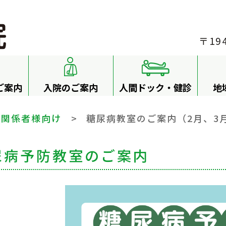
〒19
ご案内
入院のご案内
人間ドック・健診
地
療関係者様向け
>
糖尿病教室のご案内（2月、3
尿病予防教室のご案内