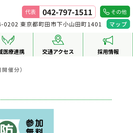
042-797-1511
代表
その他
4-0202 東京都町田市下小山田町1401
マップ
域医療連携
交通アクセス
採用情報
月開催分）