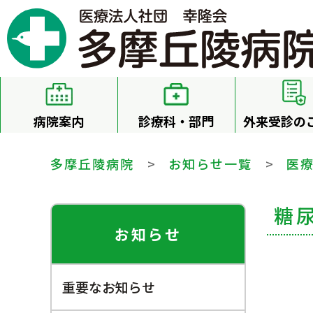
病院案内
診療科・部門
外来受診の
多摩丘陵病院
>
お知らせ一覧
>
医
糖
お知らせ
重要なお知らせ