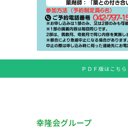
ＰＤＦ版はこちら
幸隆会グループ